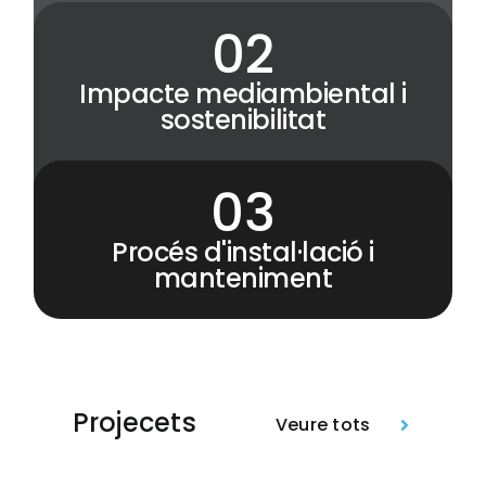
Impacte mediambiental i
sostenibilitat
Procés d'instal·lació i
manteniment
Projecets
Veure tots