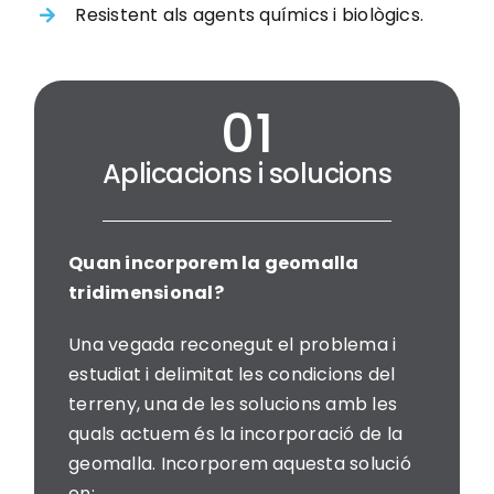
Resistent als agents químics i biològics.
Aplicacions i solucions
Quan incorporem la geomalla
tridimensional?
Una vegada reconegut el problema i
estudiat i delimitat les condicions del
terreny, una de les solucions amb les
quals actuem és la incorporació de la
geomalla. Incorporem aquesta solució
en: