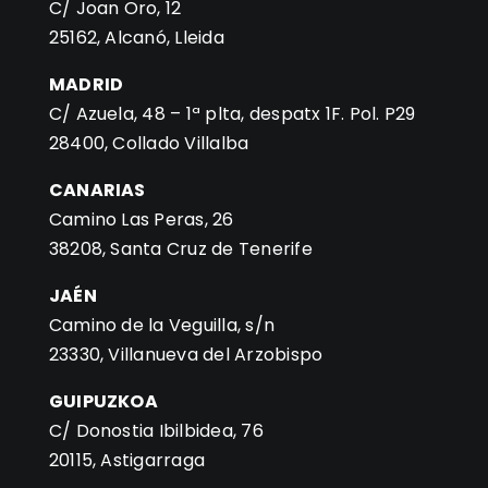
C/ Joan Oro, 12
25162, Alcanó, Lleida
MADRID
C/ Azuela, 48 – 1ª plta, despatx 1F. Pol. P29
28400, Collado Villalba
CANARIAS
Camino Las Peras, 26
38208, Santa Cruz de Tenerife
JAÉN
Camino de la Veguilla, s/n
23330, Villanueva del Arzobispo
GUIPUZKOA
C/ Donostia Ibilbidea, 76
20115, Astigarraga