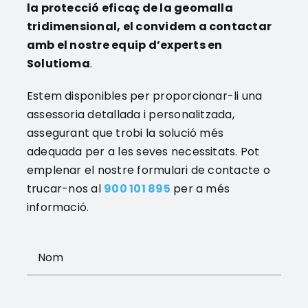
la protecció eficaç de la geomalla
tridimensional, el convidem a contactar
amb el nostre equip d’experts en
Solutioma
.
Estem disponibles per proporcionar-li una
assessoria detallada i personalitzada,
assegurant que trobi la solució més
adequada per a les seves necessitats. Pot
emplenar el nostre formulari de contacte o
trucar-nos al
900 101 895
per a més
informació.