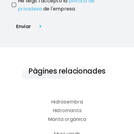
He llegit i accepto la
política de
privadesa
de l'empresa.
Enviar
Pàgines relacionades
Hidrosembra
Hidromanta
Manta orgànica
Murs verds