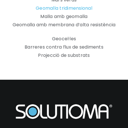
Geomalla tridimensional
Malla amb geomalla
Geomalla amb membrana d’alta resistència
Geocel·les
Barreres contra flux de sediments
Projecció de substrats