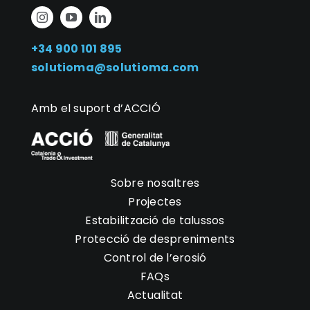
+34 900 101 895
solutioma@solutioma.com
Amb el suport d’ACCIÓ
Sobre nosaltres
Projectes
Estabilització de talussos
Protecció de despreniments
Control de l’erosió
FAQs
Actualitat