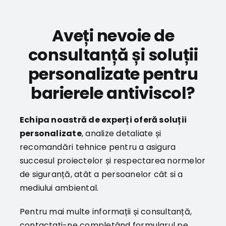
Aveți nevoie de
consultanță și soluții
personalizate pentru
barierele antiviscol?
Echipa noastră de experți oferă soluții
personalizate
, analize detaliate și
recomandări tehnice pentru a asigura
succesul proiectelor și respectarea normelor
de siguranță, atât a persoanelor cât si a
mediului ambiental.
Pentru mai multe informații și consultanță,
contactați-ne completând formularul pe