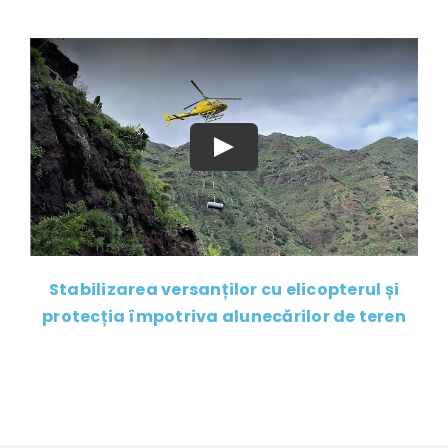
Stabilizarea versanților cu elicopterul și
protecția împotriva alunecărilor de teren