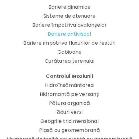
Bariere dinamice
Sisteme de atenuare
Bariere împotriva avalanșelor
Bariere antiviscol
Bariere împotriva fluxurilor de resturi
Gabioane
Curățarea terenului
Controlul eroziunii
Hidroînsămânțarea
Hidromantă pe versanți
Pătura organică
Ziduri verzi
Geogrile tridimensional
Plasă cu geomembrană