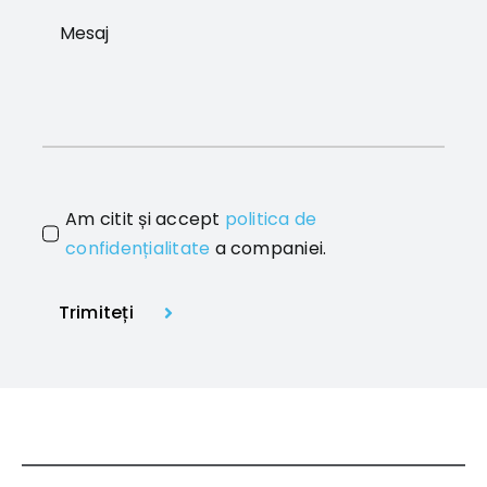
Am citit și accept
politica de
confidențialitate
a companiei.
Trimiteți