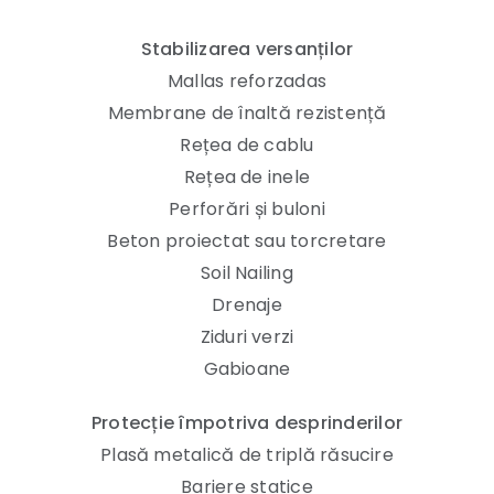
Stabilizarea versanților
Mallas reforzadas
Membrane de înaltă rezistență
Rețea de cablu
Rețea de inele
Perforări și buloni
Beton proiectat sau torcretare
Soil Nailing
Drenaje
Ziduri verzi
Gabioane
Protecție împotriva desprinderilor
Plasă metalică de triplă răsucire
Bariere statice