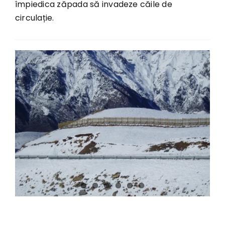
împiedica zăpada să invadeze căile de
circulație.