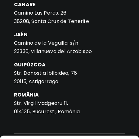
CANARE
Camino Las Peras, 26
38208, Santa Cruz de Tenerife
JAÉN
Camino de la Veguilla, s/n
23330, Villanueva del Arzobispo
GUIPÚZCOA
Str. Donostia Ibilbidea, 76
20115, Astigarraga
ROMÂNIA
Str. Virgil Madgearu 11,
014135, București, România