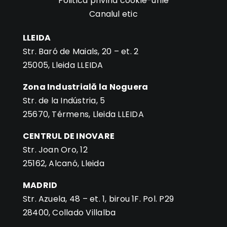
Politica privind cookie-urile
Canalul etic
LLEIDA
Str. Baró de Maials, 20 – et. 2
25005, Lleida LLEIDA
Zona Industrială la Noguera
Str. de la Indústria, 5
25670, Térmens, Lleida LLEIDA
CENTRUL DE INOVARE
Str. Joan Oro, 12
25162, Alcanó, Lleida
MADRID
Str. Azuela, 48 – et. 1, birou 1F. Pol. P29
28400, Collado Villalba