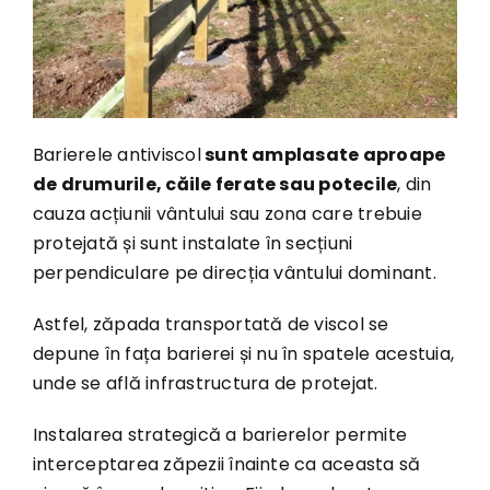
Barierele antiviscol
sunt amplasate aproape
de drumurile, căile ferate sau potecile
, din
cauza acțiunii vântului sau zona care trebuie
protejată și sunt instalate în secțiuni
perpendiculare pe direcția vântului dominant.
Astfel, zăpada transportată de viscol se
depune în fața barierei și nu în spatele acestuia,
unde se află infrastructura de protejat.
Instalarea strategică a barierelor permite
interceptarea zăpezii înainte ca aceasta să