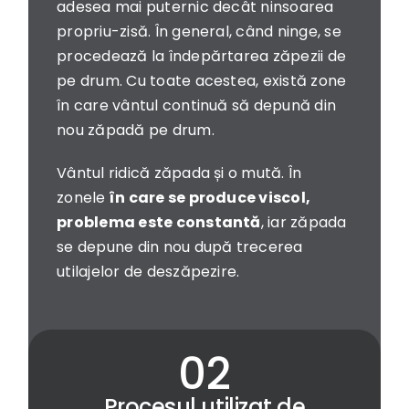
adesea mai puternic decât ninsoarea
propriu-zisă. În general, când ninge, se
procedează la îndepărtarea zăpezii de
pe drum. Cu toate acestea, există zone
în care vântul continuă să depună din
nou zăpadă pe drum.
Vântul ridică zăpada și o mută. În
zonele
în care se produce viscol,
problema este constantă
, iar zăpada
se depune din nou după trecerea
utilajelor de deszăpezire.
Procesul utilizat de