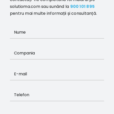
solutioma.com sau sunând la
900 101 895
pentru mai multe informații și consultanță.