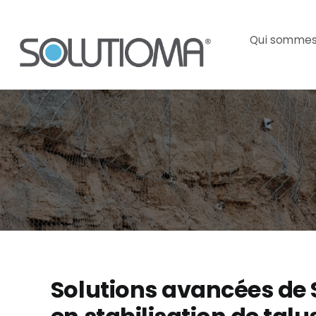
Skip
to
Qui somme
content
Solutions avancées de