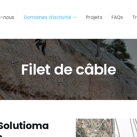
s-nous
Domaines d’activité
Projets
FAQs
T
Filet de câble
 Solutioma