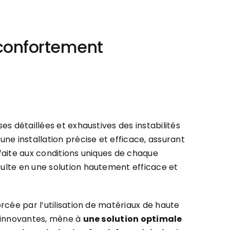
 confortement
es détaillées et exhaustives des instabilités
ne installation précise et efficace, assurant
faite aux conditions uniques de chaque
ulte en une solution hautement efficace et
rcée par l’utilisation de matériaux de haute
s innovantes, mène à
une solution optimale