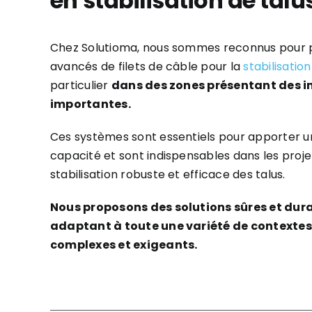
en stabilisation de talu
Chez Solutioma, nous sommes reconnus pour 
avancés de filets de câble pour la
stabilisation
particulier
dans des zones présentant des in
importantes.
Ces systèmes sont essentiels pour apporter u
capacité et sont indispensables dans les proj
stabilisation robuste et efficace des talus.
Nous proposons des solutions sûres et dura
adaptant à toute une variété de contexte
complexes et exigeants.