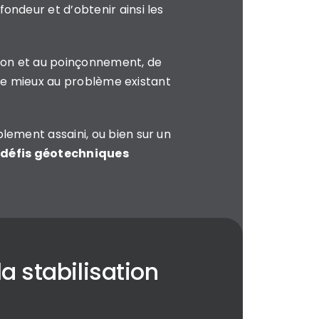
ondeur et d’obtenir ainsi les
tion et au poinçonnement, de
t le mieux au problème existant
lement assaini, ou bien sur un
s défis géotechniques
a stabilisation