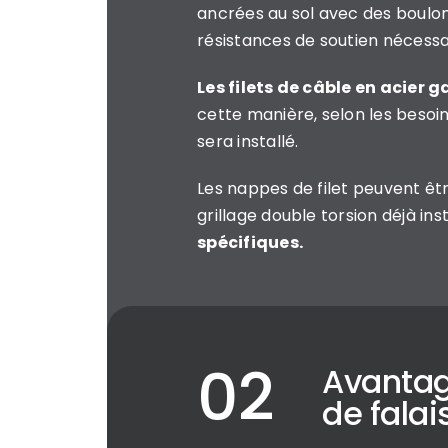
ancrées au sol avec des boulons
résistances de soutien nécessa
Les filets de câble en acier 
cette manière, selon les besoins
sera installé.
Les nappes de filet peuvent êt
grillage double torsion déjà in
spécifiques.
Avantage
de falai