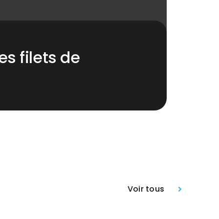
es filets de
Voir tous