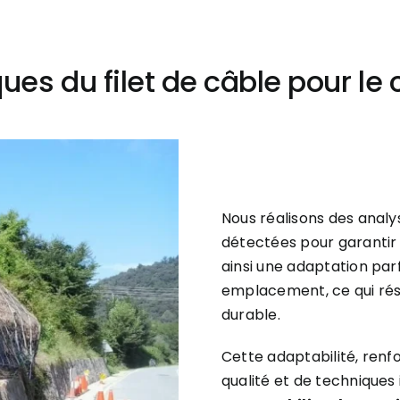
ques du filet de câble pour le
Nous réalisons des analys
détectées pour garantir u
ainsi une adaptation par
emplacement, ce qui rés
durable.
Cette adaptabilité, renfo
qualité et de technique