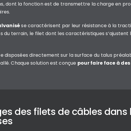
, dont la fonction est de transmettre la charge en prof
ires.
galvanisé
se caractérisent par leur résistance à la trac
 du terrain, le filet dont les caractéristiques s’ajusten
re disposées directement sur la surface du talus préalab
stallé. Chaque solution est conçue
pour faire face à de
s des filets de câbles dans l
ses